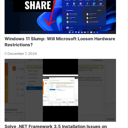
Windows 11 Slump: Will Microsoft Loosen Hardware
Restrictions?
December 7, 2024
Solve .NET Framework 3.5 Installation Issues on