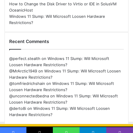
How to Change the Disk Driver to Virtio or IDE in SolusVM
OceanicHost
Windows 11 Slump: Will Microsoft Loosen Hardware
Restrictions?
Recent Comments
@perfect.stealth
on
Windows 11 Slump: Will Microsoft
Loosen Hardware Restrictions?
@MrArctic1949
on
Windows 11 Slump: Will Microsoft Loosen
Hardware Restrictions?
@tomfriedrichshain
on
Windows 11 Slump: Will Microsoft
Loosen Hardware Restrictions?
@unconnectedbedna
on
Windows 11 Slump: Will Microsoft
Loosen Hardware Restrictions?
@derto8i
on
Windows 11 Slump: Will Microsoft Loosen
Hardware Restrictions?
© Copyright 2026, All Rights Reserved |