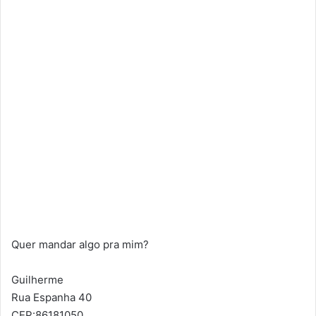
Quer mandar algo pra mim?
Guilherme
Rua Espanha 40
CEP:86181050