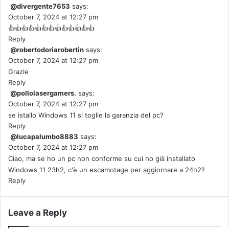
@divergente7653
says:
October 7, 2024 at 12:27 pm
👍👍👍👍👍👍👍👍👍👍👍👍👍
Reply
@robertodoriarobertin
says:
October 7, 2024 at 12:27 pm
Grazie
Reply
@pollolasergamers.
says:
October 7, 2024 at 12:27 pm
se istallo Windows 11 si toglie la garanzia del pc?
Reply
@lucapalumbo8883
says:
October 7, 2024 at 12:27 pm
Ciao, ma se ho un pc non conforme su cui ho già installato
Windows 11 23h2, c'è un escamotage per aggiornare a 24h2?
Reply
Leave a Reply