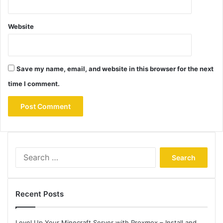
Website
Save my name, email, and website in this browser for the next
time I comment.
Search
for:
Recent Posts
Level Up Your Minecraft Server with Proxmox – Install and