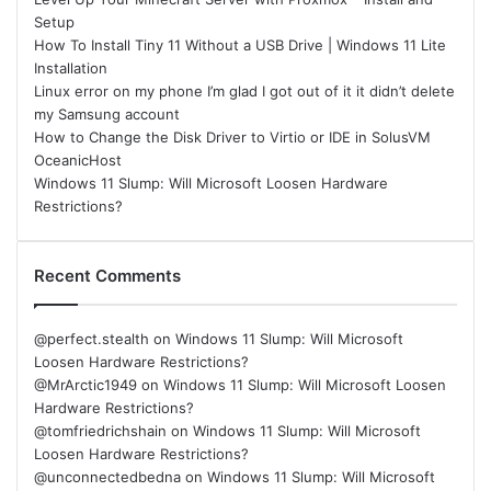
Setup
How To Install Tiny 11 Without a USB Drive | Windows 11 Lite
Installation
Linux error on my phone I’m glad I got out of it it didn’t delete
my Samsung account
How to Change the Disk Driver to Virtio or IDE in SolusVM
OceanicHost
Windows 11 Slump: Will Microsoft Loosen Hardware
Restrictions?
Recent Comments
@perfect.stealth
on
Windows 11 Slump: Will Microsoft
Loosen Hardware Restrictions?
@MrArctic1949
on
Windows 11 Slump: Will Microsoft Loosen
Hardware Restrictions?
@tomfriedrichshain
on
Windows 11 Slump: Will Microsoft
Loosen Hardware Restrictions?
@unconnectedbedna
on
Windows 11 Slump: Will Microsoft