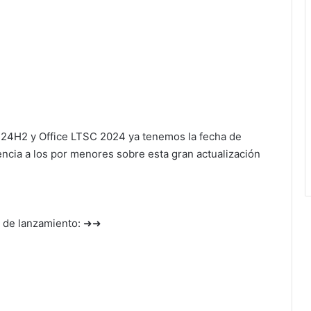
1 24H2 y Office LTSC 2024 ya tenemos la fecha de
rencia a los por menores sobre esta gran actualización
 de lanzamiento: ➜➜