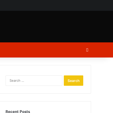
ch
Log In
Search
for:
Recent Posts