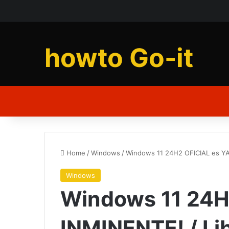
howto Go-it
Home
/
Windows
/
Windows 11 24H2 OFICIAL es YA
Windows
Windows 11 24H
INMINENTE! / Li