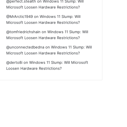
@perfect.stealth
on
Windows 11 Slump: Will
Microsoft Loosen Hardware Restrictions?
@MrArctic1949
on
Windows 11 Slump: Will
Microsoft Loosen Hardware Restrictions?
@tomfriedrichshain
on
Windows 11 Slump: Will
Microsoft Loosen Hardware Restrictions?
@unconnectedbedna
on
Windows 11 Slump: Will
Microsoft Loosen Hardware Restrictions?
@derto8i
on
Windows 11 Slump: Will Microsoft
Loosen Hardware Restrictions?