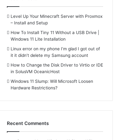
Level Up Your Minecraft Server with Proxmox
– Install and Setup
How To Install Tiny 11 Without a USB Drive |
Windows 11 Lite Installation
Linux error on my phone I’m glad I got out of
it it didn’t delete my Samsung account
How to Change the Disk Driver to Virtio or IDE
in SolusVM OceanicHost
Windows 11 Slump: Will Microsoft Loosen
Hardware Restrictions?
Recent Comments