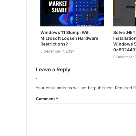
Windows 11 Slump: Will
Solve .NET
Microsoft Loosen Hardware
Installatio
Restrictions?
Windows S
0x802440
December 7, 2024
December 7
Leave a Reply
Your email address will not be published.
Required f
Comment
*