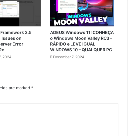
 Framework 3.5
ADEUS Windows 11! CONHEÇA
n Issues on
o Windows Moon Valley RC3 –
erver Error
RÁPIDO e LEVE IGUAL
2c
WINDOWS 10 – QUALQUER PC
, 2024
December 7, 2024
ields are marked
*