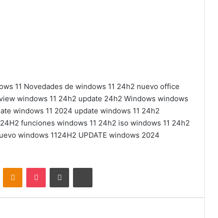
dows 11
Novedades de windows 11 24h2
nuevo office
view windows 11 24h2
update 24h2
Windows
windows
ate
windows 11 2024 update
windows 11 24h2
 24H2 funciones
windows 11 24h2 iso
windows 11 24h2
nuevo
windows 1124H2 UPDATE
windows 2024
VKontakte
Odnoklassniki
Pocket
Share via Email
Print