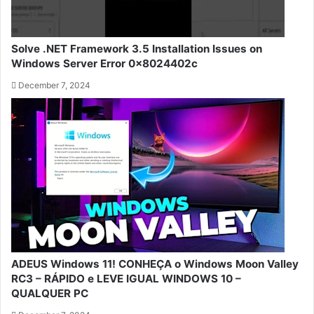
Solve .NET Framework 3.5 Installation Issues on
Windows Server Error 0x8024402c
December 7, 2024
ADEUS Windows 11! CONHEÇA o Windows Moon Valley
RC3 – RÁPIDO e LEVE IGUAL WINDOWS 10 –
QUALQUER PC