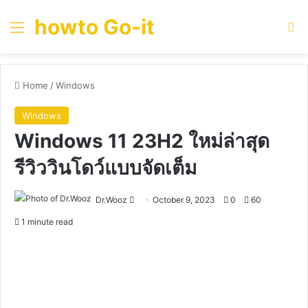
howto Go-it
Menu
Se
Home
/
Windows
Windows
Windows 11 23H2 ใหม่ล่าสุด
รีวิววินโดว์แบบจัดเต็ม
Send
Dr.Wooz
October 9, 2023
0
60
an
1 minute read
email