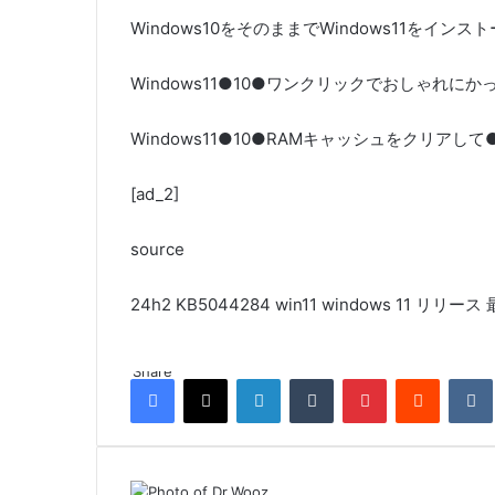
Windows10をそのままでWindows11をイ
Windows11●10●ワンクリックでおしゃれ
Windows11●10●RAMキャッシュをクリア
[ad_2]
source
24h2
KB5044284
win11
windows 11
リリース
Share
Facebook
X
LinkedIn
Tumblr
Pinterest
Reddit