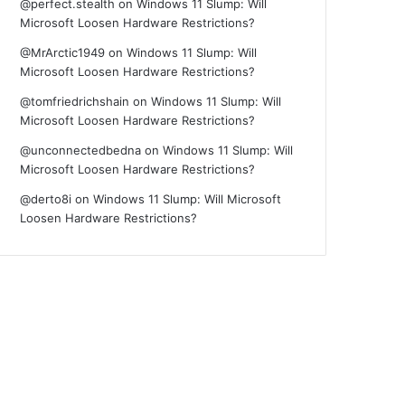
@perfect.stealth
on
Windows 11 Slump: Will
Microsoft Loosen Hardware Restrictions?
@MrArctic1949
on
Windows 11 Slump: Will
Microsoft Loosen Hardware Restrictions?
@tomfriedrichshain
on
Windows 11 Slump: Will
Microsoft Loosen Hardware Restrictions?
@unconnectedbedna
on
Windows 11 Slump: Will
Microsoft Loosen Hardware Restrictions?
@derto8i
on
Windows 11 Slump: Will Microsoft
Loosen Hardware Restrictions?