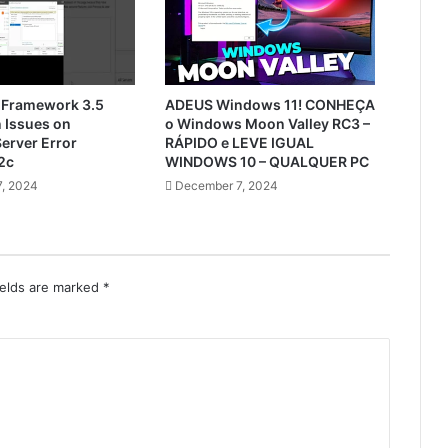
 Framework 3.5
ADEUS Windows 11! CONHEÇA
n Issues on
o Windows Moon Valley RC3 –
erver Error
RÁPIDO e LEVE IGUAL
2c
WINDOWS 10 – QUALQUER PC
, 2024
December 7, 2024
ields are marked
*