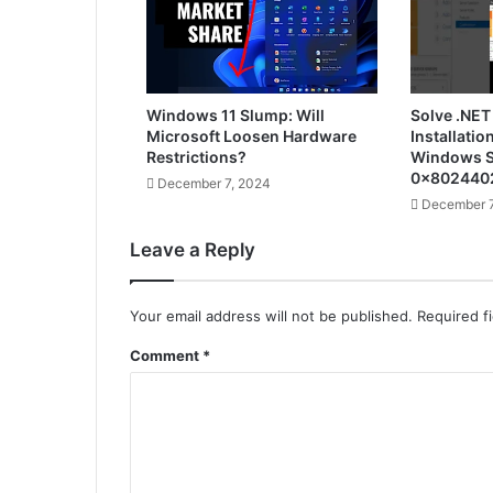
Windows 11 Slump: Will
Solve .NET
Microsoft Loosen Hardware
Installatio
Restrictions?
Windows S
0x802440
December 7, 2024
December 7
Leave a Reply
Your email address will not be published.
Required f
Comment
*