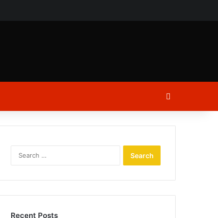
ch
Log In
Search
for:
Recent Posts