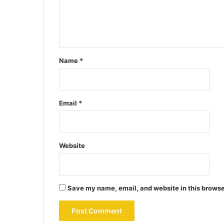
Name
*
Email
*
Website
Save my name, email, and website in this browse