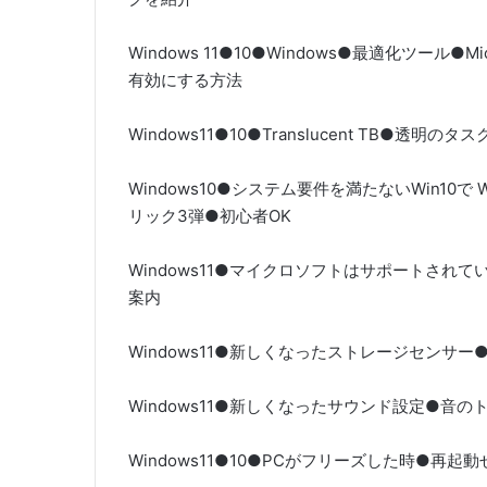
Windows 11●10●Windows●最適化ツール●M
有効にする方法
Windows11●10●Translucent TB●透明
Windows10●システム要件を満たないWin10で
リック3弾●初心者OK
Windows11●マイクロソフトはサポートされ
案内
Windows11●新しくなったストレージセンサ
Windows11●新しくなったサウンド設定●音
Windows11●10●PCがフリーズした時●再