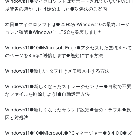
Windows11●マイクロソフトはサポートされていないPCに再
度警告の透かし付け始めました●対処法のご案内
本日●マイクロソフトは●22H2がWindows10の最終バージ
ョンと確認●Windows11 LTSCを発表しました
Windows11●10●Microsoft Edge●アクセスしたほぼすべて
のページをBingに送信します●無効にする方法
Windows11●新しい タブ付きメモ帳入手する方法
Windows11●新しくなったストレージセンサー●自動で不要
なファイルを削除しよう!●自動設定方法
Windows11●新しくなったサウンド設定●音のトラブル●原
因と対処法
Windows11●10●Microsoft●PCマネージャー●3 4 0 0●ダ