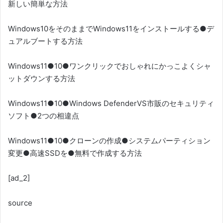
新しい簡単な方法
Windows10をそのままでWindows11をインストールする●デ
ュアルブートする方法
Windows11●10●ワンクリックでおしゃれにかっこよくシャ
ットダウンする方法
Windows11●10●Windows DefenderVS市販のセキュリティ
ソフト●2つの相違点
Windows11●10●クローンの作成●システムパーティション
変更●高速SSDを●無料で作成する方法
[ad_2]
source