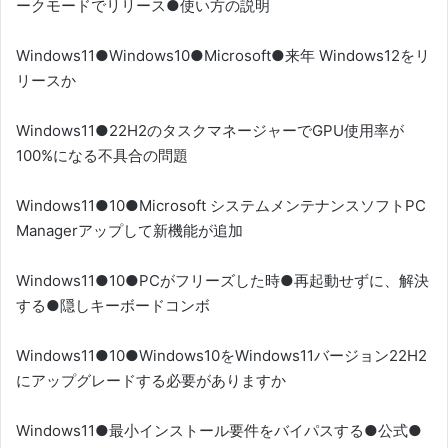
ークモードでリリース●使い方の説明
Windows11●Windows10●Microsoft●来年 Windows12をリ
リースか
Windows11●22H2のタスクマネージャーでGPU使用率が
100%になる不具合の問題
Windows11●10●Microsoft システムメンテナンスソフトPC
Managerアップして新機能が追加
Windows11●10●PCがフリーズした時●再起動せずに、解決
する●隠しキーボードコンボ
Windows11●10●Windows10をWindows11バージョン22H2
にアップグレードする必要がありますか
Windows11●最小インストール要件をバイパスする●公式●