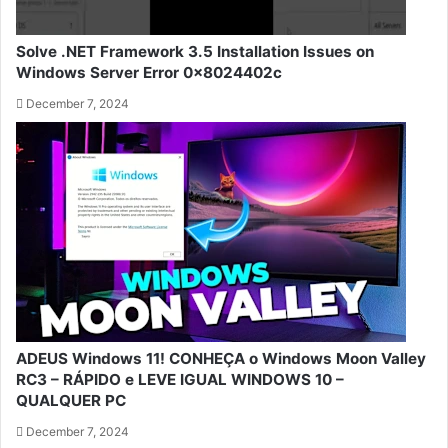
Solve .NET Framework 3.5 Installation Issues on
Windows Server Error 0x8024402c
December 7, 2024
ADEUS Windows 11! CONHEÇA o Windows Moon Valley
RC3 – RÁPIDO e LEVE IGUAL WINDOWS 10 –
QUALQUER PC
December 7, 2024