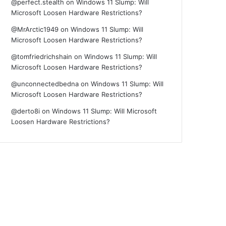
@perfect.stealth
on
Windows 11 Slump: Will
Microsoft Loosen Hardware Restrictions?
@MrArctic1949
on
Windows 11 Slump: Will
Microsoft Loosen Hardware Restrictions?
@tomfriedrichshain
on
Windows 11 Slump: Will
Microsoft Loosen Hardware Restrictions?
@unconnectedbedna
on
Windows 11 Slump: Will
Microsoft Loosen Hardware Restrictions?
@derto8i
on
Windows 11 Slump: Will Microsoft
Loosen Hardware Restrictions?