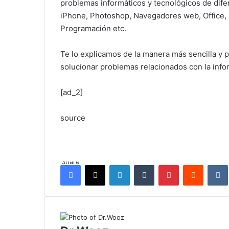
problemas informáticos y tecnológicos de dife
iPhone, Photoshop, Navegadores web, Office, 
Programación etc.
Te lo explicamos de la manera más sencilla y 
solucionar problemas relacionados con la inform
[ad_2]
source
Share
Facebook
X
LinkedIn
Tumblr
Pinterest
Reddit