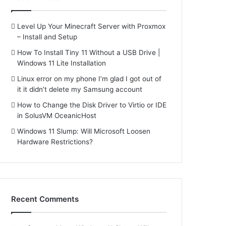
Level Up Your Minecraft Server with Proxmox
– Install and Setup
How To Install Tiny 11 Without a USB Drive |
Windows 11 Lite Installation
Linux error on my phone I’m glad I got out of
it it didn’t delete my Samsung account
How to Change the Disk Driver to Virtio or IDE
in SolusVM OceanicHost
Windows 11 Slump: Will Microsoft Loosen
Hardware Restrictions?
Recent Comments