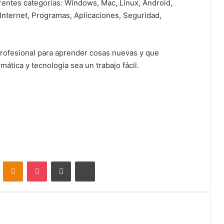
rentes categorías: Windows, Mac, Linux, Android,
Internet, Programas, Aplicaciones, Seguridad,
profesional para aprender cosas nuevas y que
ática y tecnología sea un trabajo fácil.
VKontakte
Odnoklassniki
Pocket
Share via Email
Print