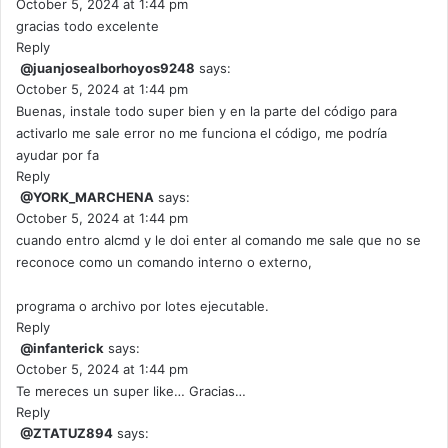
October 5, 2024 at 1:44 pm
gracias todo excelente
Reply
@juanjosealborhoyos9248
says:
October 5, 2024 at 1:44 pm
Buenas, instale todo super bien y en la parte del código para
activarlo me sale error no me funciona el código, me podría
ayudar por fa
Reply
@YORK_MARCHENA
says:
October 5, 2024 at 1:44 pm
cuando entro alcmd y le doi enter al comando me sale que no se
reconoce como un comando interno o externo,
programa o archivo por lotes ejecutable.
Reply
@infanterick
says:
October 5, 2024 at 1:44 pm
Te mereces un super like… Gracias…
Reply
@ZTATUZ894
says: