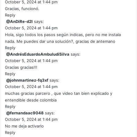
October 5, 2024 at 1:44 pm
Gracias, funcionó.
Reply
@AnDiRe-d2l
says:
October 5, 2024 at 1:44 pm
Hola, sigo todos los pasos según indicas, pero no me instala
nada. Me puedes dar una solución?, gracias de antemano
Reply
@AndrésEduardoAmbuludíSilva
says:
October 5, 2024 at 1:44 pm
Gracias gracias!!!
Reply
@johnmartinez-fq3xf
says:
October 5, 2024 at 1:44 pm
muchas gracias parcero , que video tan bien explicado y
entendible desde colombia
Reply
@fernandaac9048
says:
October 5, 2024 at 1:44 pm
No me deja activarlo
Reply