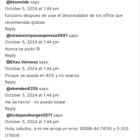
@bloomide
says:
October 5, 2024 at 1:44 pm
funciono despues de usar el desinstalador de los office que
recomiendas gracias
Reply
@israelanriquezespinoza9891
says:
October 5, 2024 at 1:44 pm
Nunca se pudo 😢
Reply
@Elias.Vernaza
says:
October 5, 2024 at 1:44 pm
Porque se queda en 92% y no avanza
Reply
@skenden8255
says:
October 5, 2024 at 1:44 pm
me da herror . no puedo istalar
Reply
@licdopaulborges5571
says:
October 5, 2024 at 1:44 pm
Hola, saludos, a mi me arroja un error 30088-44 (1610) y 0-203
(17004)