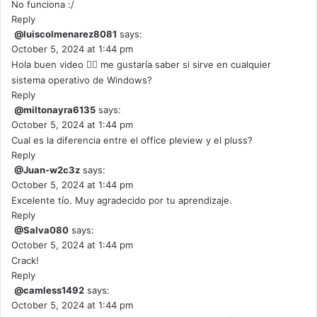
No funciona :/
Reply
@luiscolmenarez8081
says:
October 5, 2024 at 1:44 pm
Hola buen video 👍🏽 me gustaría saber si sirve en cualquier
sistema operativo de Windows?
Reply
@miltonayra6135
says:
October 5, 2024 at 1:44 pm
Cual es la diferencia entre el office pleview y el pluss?
Reply
@Juan-w2c3z
says:
October 5, 2024 at 1:44 pm
Excelente tío. Muy agradecido por tu aprendizaje.
Reply
@Salva080
says:
October 5, 2024 at 1:44 pm
Crack!
Reply
@camless1492
says:
October 5, 2024 at 1:44 pm