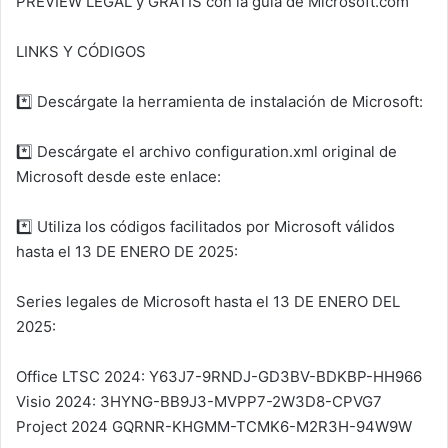
PREVIEW LEGAL y GRATIS con la guia de Microsoft.com
LINKS Y CÓDIGOS
*️⃣ Descárgate la herramienta de instalación de Microsoft:
*️⃣ Descárgate el archivo configuration.xml original de
Microsoft desde este enlace:
*️⃣ Utiliza los códigos facilitados por Microsoft válidos
hasta el 13 DE ENERO DE 2025:
Series legales de Microsoft hasta el 13 DE ENERO DEL
2025:
Office LTSC 2024: Y63J7-9RNDJ-GD3BV-BDKBP-HH966
Visio 2024: 3HYNG-BB9J3-MVPP7-2W3D8-CPVG7
Project 2024 GQRNR-KHGMM-TCMK6-M2R3H-94W9W