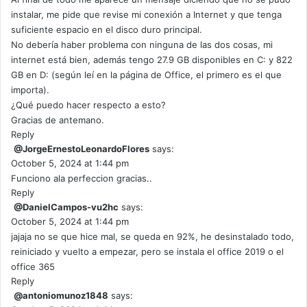
instalar, me pide que revise mi conexión a Internet y que tenga
suficiente espacio en el disco duro principal.
No debería haber problema con ninguna de las dos cosas, mi
internet está bien, además tengo 27.9 GB disponibles en C: y 822
GB en D: (según leí en la página de Office, el primero es el que
importa).
¿Qué puedo hacer respecto a esto?
Gracias de antemano.
Reply
@JorgeErnestoLeonardoFlores
says:
October 5, 2024 at 1:44 pm
Funciono ala perfeccion gracias..
Reply
@DanielCampos-vu2hc
says:
October 5, 2024 at 1:44 pm
jajaja no se que hice mal, se queda en 92%, he desinstalado todo,
reiniciado y vuelto a empezar, pero se instala el office 2019 o el
office 365
Reply
@antoniomunoz1848
says: