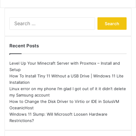
Search
for:
Recent Posts
Level Up Your Minecraft Server with Proxmox – Install and
Setup
How To Install Tiny 11 Without a USB Drive | Windows 11 Lite
Installation
Linux error on my phone I’m glad I got out of it it didn’t delete
my Samsung account
How to Change the Disk Driver to Virtio or IDE in SolusVM
OceanicHost
Windows 11 Slump: Will Microsoft Loosen Hardware
Restrictions?