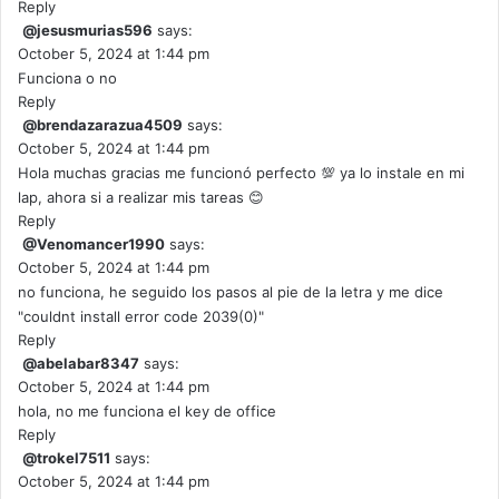
Reply
@jesusmurias596
says:
October 5, 2024 at 1:44 pm
Funciona o no
Reply
@brendazarazua4509
says:
October 5, 2024 at 1:44 pm
Hola muchas gracias me funcionó perfecto 💯 ya lo instale en mi
lap, ahora si a realizar mis tareas 😊
Reply
@Venomancer1990
says:
October 5, 2024 at 1:44 pm
no funciona, he seguido los pasos al pie de la letra y me dice
"couldnt install error code 2039(0)"
Reply
@abelabar8347
says:
October 5, 2024 at 1:44 pm
hola, no me funciona el key de office
Reply
@trokel7511
says:
October 5, 2024 at 1:44 pm