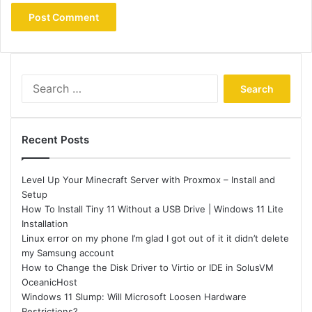
Search
for:
Recent Posts
Level Up Your Minecraft Server with Proxmox – Install and
Setup
How To Install Tiny 11 Without a USB Drive | Windows 11 Lite
Installation
Linux error on my phone I’m glad I got out of it it didn’t delete
my Samsung account
How to Change the Disk Driver to Virtio or IDE in SolusVM
OceanicHost
Windows 11 Slump: Will Microsoft Loosen Hardware
Restrictions?