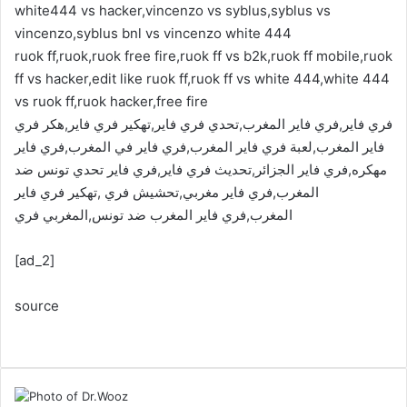
white444 vs hacker,vincenzo vs syblus,syblus vs
vincenzo,syblus bnl vs vincenzo white 444
ruok ff,ruok,ruok free fire,ruok ff vs b2k,ruok ff mobile,ruok
ff vs hacker,edit like ruok ff,ruok ff vs white 444,white 444
vs ruok ff,ruok hacker,free fire
فري فاير,فري فاير المغرب,تحدي فري فاير,تهكير فري فاير,هكر فري
فاير المغرب,لعبة فري فاير المغرب,فري فاير في المغرب,فري فاير
مهكره,فري فاير الجزائر,تحديث فري فاير,فري فاير تحدي تونس ضد
المغرب,فري فاير مغربي,تحشيش فري ,تهكير فري فاير
المغرب,فري فاير المغرب ضد تونس,المغربي فري
[ad_2]
source