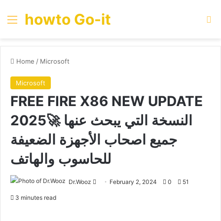
howto Go-it
Menu
Se
Home
/
Microsoft
Microsoft
FREE FIRE X86 NEW UPDATE
2025🚀 النسخة التي يبحث عنها
جميع اصحاب الأجهزة الضعيفة
للحاسوب والهاتف
Send
Dr.Wooz
February 2, 2024
0
51
an
3 minutes read
email