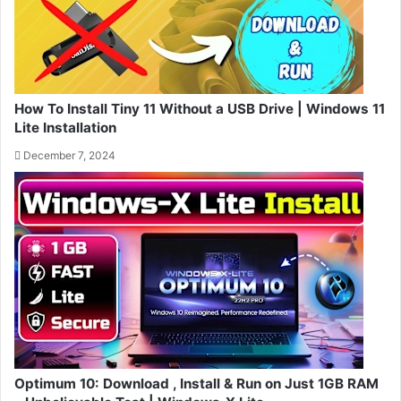
How To Install Tiny 11 Without a USB Drive | Windows 11
Lite Installation
December 7, 2024
Optimum 10: Download , Install & Run on Just 1GB RAM