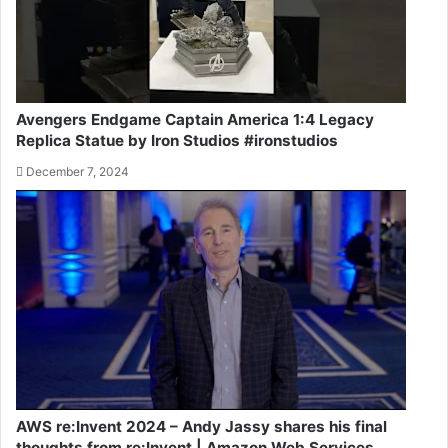
Avengers Endgame Captain America 1:4 Legacy
Replica Statue by Iron Studios #ironstudios
December 7, 2024
AWS re:Invent 2024 – Andy Jassy shares his final
thoughts from re:Invent | Amazon Web Services