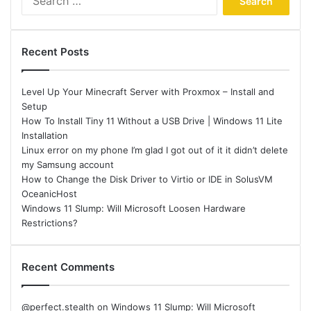
for:
Recent Posts
Level Up Your Minecraft Server with Proxmox – Install and
Setup
How To Install Tiny 11 Without a USB Drive | Windows 11 Lite
Installation
Linux error on my phone I’m glad I got out of it it didn’t delete
my Samsung account
How to Change the Disk Driver to Virtio or IDE in SolusVM
OceanicHost
Windows 11 Slump: Will Microsoft Loosen Hardware
Restrictions?
Recent Comments
@perfect.stealth
on
Windows 11 Slump: Will Microsoft