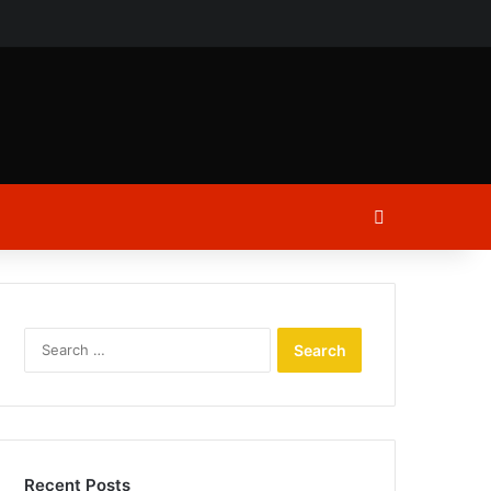
ch
Log In
Search
for:
Recent Posts