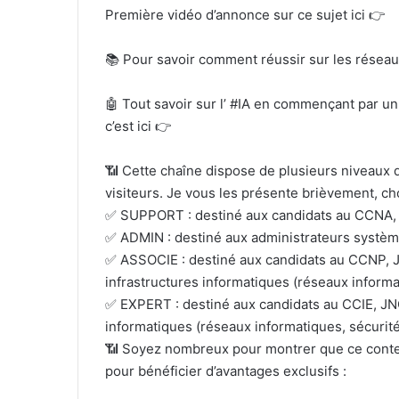
Première vidéo d’annonce sur ce sujet ici 👉
📚 Pour savoir comment réussir sur les réseau
🤖 Tout savoir sur l’ #IA en commençant par un 
c’est ici 👉
📶 Cette chaîne dispose de plusieurs niveaux 
visiteurs. Je vous les présente brièvement, cho
✅ SUPPORT : destiné aux candidats au CCNA, J
✅ ADMIN : destiné aux administrateurs système,
✅ ASSOCIE : destiné aux candidats au CCNP, 
infrastructures informatiques (réseaux informa
✅ EXPERT : destiné aux candidats au CCIE, JNC
informatiques (réseaux informatiques, sécurité
📶 Soyez nombreux pour montrer que ce conten
pour bénéficier d’avantages exclusifs :