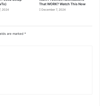
wTo)
That WORK? Watch This Now
, 2024
December 7, 2024
ields are marked
*