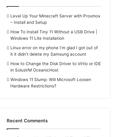
Level Up Your Minecraft Server with Proxmox
– Install and Setup
How To Install Tiny 11 Without a USB Drive |
Windows 11 Lite Installation
Linux error on my phone I’m glad I got out of
it it didn’t delete my Samsung account
How to Change the Disk Driver to Virtio or IDE
in SolusVM OceanicHost
Windows 11 Slump: Will Microsoft Loosen
Hardware Restrictions?
Recent Comments