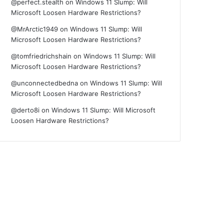
@perfect.stealth
on
Windows 11 Slump: Will
Microsoft Loosen Hardware Restrictions?
@MrArctic1949
on
Windows 11 Slump: Will
Microsoft Loosen Hardware Restrictions?
@tomfriedrichshain
on
Windows 11 Slump: Will
Microsoft Loosen Hardware Restrictions?
@unconnectedbedna
on
Windows 11 Slump: Will
Microsoft Loosen Hardware Restrictions?
@derto8i
on
Windows 11 Slump: Will Microsoft
Loosen Hardware Restrictions?