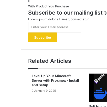
With Product You Purchase
Subscribe to our mailing list
Lorem ipsum dolor sit amet, consectetur.
Enter
your
Email
address
Related Articles
Level Up Your Minecraft
Server with Proxmox – Install
and Setup
January 9, 2025
Self Hoste