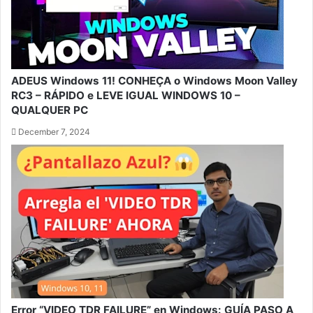
ADEUS Windows 11! CONHEÇA o Windows Moon Valley
RC3 – RÁPIDO e LEVE IGUAL WINDOWS 10 –
QUALQUER PC
December 7, 2024
Error “VIDEO TDR FAILURE” en Windows: GUÍA PASO A