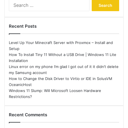
Search
for:
Recent Posts
Level Up Your Minecraft Server with Proxmox – Install and
Setup
How To Install Tiny 11 Without a USB Drive | Windows 11 Lite
Installation
Linux error on my phone I’m glad I got out of it it didn’t delete
my Samsung account
How to Change the Disk Driver to Virtio or IDE in SolusVM
OceanicHost
Windows 11 Slump: Will Microsoft Loosen Hardware
Restrictions?
Recent Comments