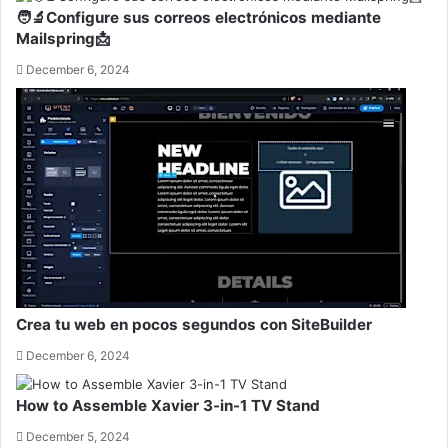
🧑‍🔬Configure sus correos electrónicos mediante
Mailspring📩
December 6, 2024
Crea tu web en pocos segundos con SiteBuilder
December 6, 2024
How to Assemble Xavier 3-in-1 TV Stand
December 5, 2024