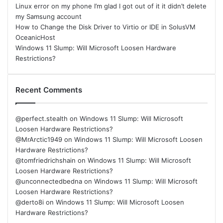
Linux error on my phone I’m glad I got out of it it didn’t delete
my Samsung account
How to Change the Disk Driver to Virtio or IDE in SolusVM
OceanicHost
Windows 11 Slump: Will Microsoft Loosen Hardware
Restrictions?
Recent Comments
@perfect.stealth
on
Windows 11 Slump: Will Microsoft
Loosen Hardware Restrictions?
@MrArctic1949
on
Windows 11 Slump: Will Microsoft Loosen
Hardware Restrictions?
@tomfriedrichshain
on
Windows 11 Slump: Will Microsoft
Loosen Hardware Restrictions?
@unconnectedbedna
on
Windows 11 Slump: Will Microsoft
Loosen Hardware Restrictions?
@derto8i
on
Windows 11 Slump: Will Microsoft Loosen
Hardware Restrictions?