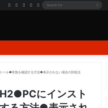
Facebook
X
YouTube
Instagram
Log In
Sear
for
にインストール●有無を確認する方法●表示されない場合の対処法
●23H2●PCにインスト
する方法●表示され