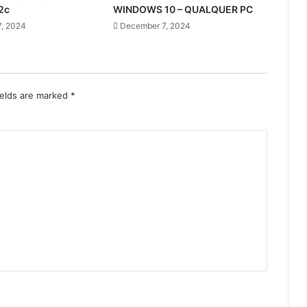
2c
WINDOWS 10 – QUALQUER PC
, 2024
December 7, 2024
ields are marked
*