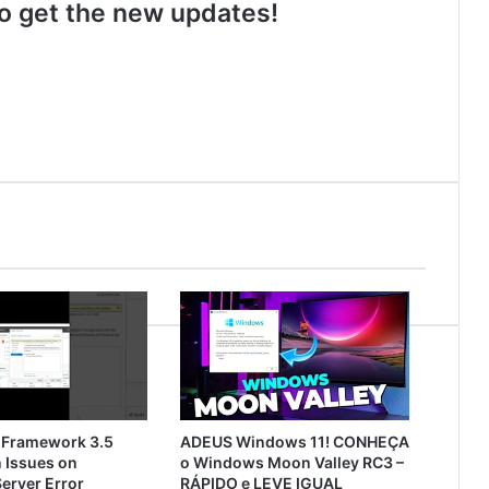
 to get the new updates!
 Framework 3.5
ADEUS Windows 11! CONHEÇA
n Issues on
o Windows Moon Valley RC3 –
erver Error
RÁPIDO e LEVE IGUAL