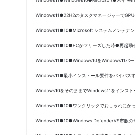
Windows11●Windows10●Microsoft●来年 
Windows11●22H2のタスクマネージャーでG
Windows11●10●Microsoft システムメン
Windows11●10●PCがフリーズした時●再
Windows11●10●Windows10をWindo
Windows11●最小インストール要件をバイパ
Windows10をそのままでWindows11をイ
Windows11●10●ワンクリックでおしゃれ
Windows11●10●Windows Defender