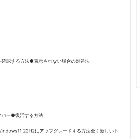
●有無を確認する方法●表示されない場合の対処法
のタスクバー●復活する方法
 Windows11 22H2にアップグレードする方法全く新しいト