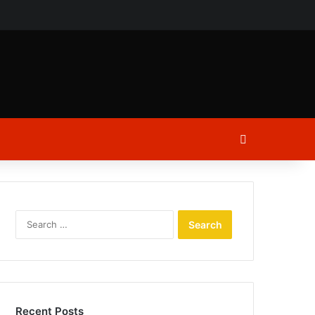
ch
Log In
Search
for:
Recent Posts