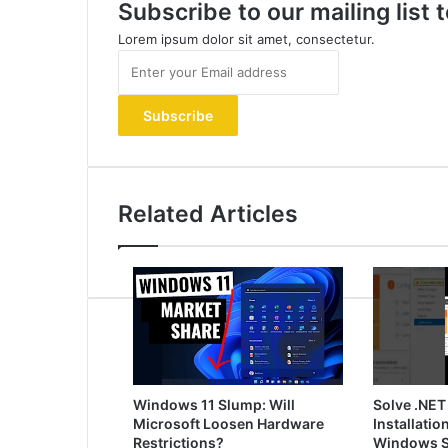
Subscribe to our mailing list
Lorem ipsum dolor sit amet, consectetur.
Enter
your
Email
address
Related Articles
Windows 11 Slump: Will
Solve .NET
Microsoft Loosen Hardware
Installatio
Restrictions?
Windows S