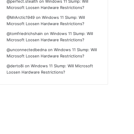
@perfect.stealth
on
Windows 11 Slump: Will
Microsoft Loosen Hardware Restrictions?
@MrArctic1949
on
Windows 11 Slump: Will
Microsoft Loosen Hardware Restrictions?
@tomfriedrichshain
on
Windows 11 Slump: Will
Microsoft Loosen Hardware Restrictions?
@unconnectedbedna
on
Windows 11 Slump: Will
Microsoft Loosen Hardware Restrictions?
@derto8i
on
Windows 11 Slump: Will Microsoft
Loosen Hardware Restrictions?