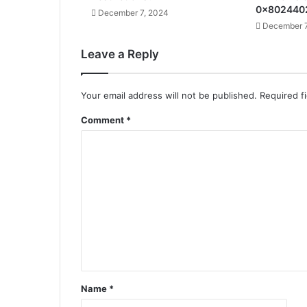
0x802440
December 7, 2024
December 7
Leave a Reply
Your email address will not be published.
Required f
Comment
*
Name
*