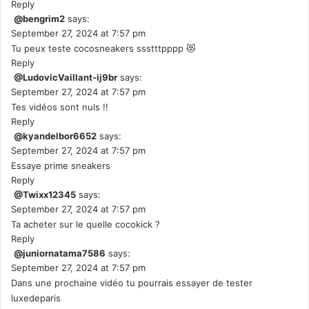
Reply
@bengrim2
says:
September 27, 2024 at 7:57 pm
Tu peux teste cocosneakers ssstttpppp 😻
Reply
@LudovicVaillant-ij9br
says:
September 27, 2024 at 7:57 pm
Tes vidéos sont nuls !!
Reply
@kyandelbor6652
says:
September 27, 2024 at 7:57 pm
Essaye prime sneakers
Reply
@Twixx12345
says:
September 27, 2024 at 7:57 pm
Ta acheter sur le quelle cocokick ?
Reply
@juniornatama7586
says:
September 27, 2024 at 7:57 pm
Dans une prochaine vidéo tu pourrais essayer de tester
luxedeparis