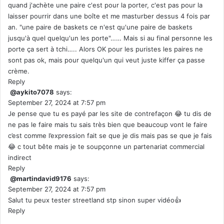
quand j'achète une paire c'est pour la porter, c'est pas pour la
laisser pourrir dans une boîte et me masturber dessus 4 fois par
an. "une paire de baskets ce n'est qu'une paire de baskets
jusqu'à quel quelqu'un les porte"…… Mais si au final personne les
porte ça sert à tchi….. Alors OK pour les puristes les paires ne
sont pas ok, mais pour quelqu'un qui veut juste kiffer ça passe
crème.
Reply
@aykito7078
says:
September 27, 2024 at 7:57 pm
Je pense que tu es payé par les site de contrefaçon 😂 tu dis de
ne pas le faire mais tu sais très bien que beaucoup vont le faire
c’est comme l’expression fait se que je dis mais pas se que je fais
😂 c tout bête mais je te soupçonne un partenariat commercial
indirect
Reply
@martindavid9176
says:
September 27, 2024 at 7:57 pm
Salut tu peux tester streetland stp sinon super vidéo👍
Reply