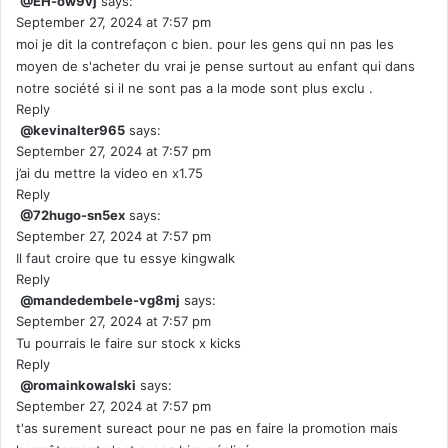
@EH-ow9vj
says:
September 27, 2024 at 7:57 pm
moi je dit la contrefaçon c bien. pour les gens qui nn pas les
moyen de s'acheter du vrai je pense surtout au enfant qui dans
notre société si il ne sont pas a la mode sont plus exclu .
Reply
@kevinalter965
says:
September 27, 2024 at 7:57 pm
j’ai du mettre la video en x1.75
Reply
@72hugo-sn5ex
says:
September 27, 2024 at 7:57 pm
Il faut croire que tu essye kingwalk
Reply
@mandedembele-vg8mj
says:
September 27, 2024 at 7:57 pm
Tu pourrais le faire sur stock x kicks
Reply
@romainkowalski
says:
September 27, 2024 at 7:57 pm
t'as surement sureact pour ne pas en faire la promotion mais