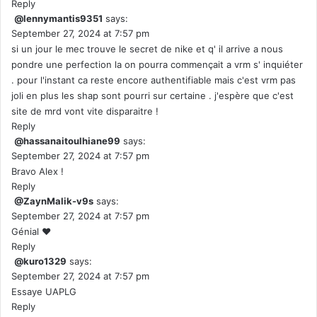
Reply
@lennymantis9351
says:
September 27, 2024 at 7:57 pm
si un jour le mec trouve le secret de nike et q' il arrive a nous
pondre une perfection la on pourra commençait a vrm s' inquiéter
. pour l'instant ca reste encore authentifiable mais c'est vrm pas
joli en plus les shap sont pourri sur certaine . j'espère que c'est
site de mrd vont vite disparaitre !
Reply
@hassanaitoulhiane99
says:
September 27, 2024 at 7:57 pm
Bravo Alex !
Reply
@ZaynMalik-v9s
says:
September 27, 2024 at 7:57 pm
Génial ❤
Reply
@kuro1329
says:
September 27, 2024 at 7:57 pm
Essaye UAPLG
Reply