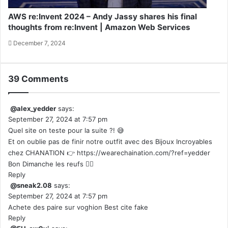
AWS re:Invent 2024 – Andy Jassy shares his final
thoughts from re:Invent | Amazon Web Services
December 7, 2024
39 Comments
@alex_yedder
says:
September 27, 2024 at 7:57 pm
Quel site on teste pour la suite ?! 😅
Et on oublie pas de finir notre outfit avec des Bijoux Incroyables
chez CHANATION 👉
https://wearechaination.com/?ref=yedder
Bon Dimanche les reufs ❤‍🔥
Reply
@sneak2.08
says:
September 27, 2024 at 7:57 pm
Achete des paire sur voghion Best cite fake
Reply