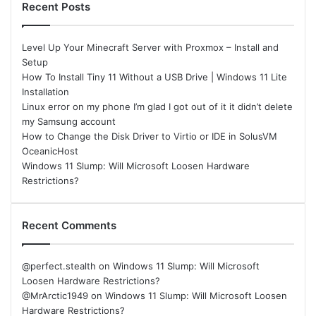
Recent Posts
Level Up Your Minecraft Server with Proxmox – Install and
Setup
How To Install Tiny 11 Without a USB Drive | Windows 11 Lite
Installation
Linux error on my phone I’m glad I got out of it it didn’t delete
my Samsung account
How to Change the Disk Driver to Virtio or IDE in SolusVM
OceanicHost
Windows 11 Slump: Will Microsoft Loosen Hardware
Restrictions?
Recent Comments
@perfect.stealth
on
Windows 11 Slump: Will Microsoft
Loosen Hardware Restrictions?
@MrArctic1949
on
Windows 11 Slump: Will Microsoft Loosen
Hardware Restrictions?