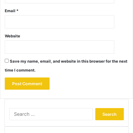
Email
*
Website
Save my name, email, and website in this browser for the next
time I comment.
Search
for: