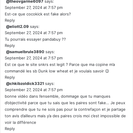
@theovgarme6097
says:
September 27, 2024 at 7:57 pm
Est-ce que cocokick est fake alors?
Reply
@eliott2.09
says:
September 27, 2024 at 7:57 pm
Tu pourrais essayer pandabuy ??
Reply
@samuelbrule3890
says:
September 27, 2024 at 7:57 pm
Est ce que le site snkrs est legit ? Parce que ma copine m’a
commandé les sb Dunk low wheat et je voulais savoir 😉
Reply
@chkibzoldick3321
says:
September 27, 2024 at 7:57 pm
bonne vidéo dans l’ensemble, dommage que tu manques
d’objectivité parce que tu sais que les paires sont fake… Je peux
comprendre que tu ne sois pas pour la contrefaçon et je partage
ton avis d’ailleurs mais y’a des paires crois moi c’est impossible de
voir la différence
Reply