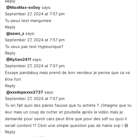
Reply
@MaxMax-ex5oy
says:
September 27, 2024 at 7:57 pm
Tu peux test mangomee
Reply
@sawz_z
says:
September 27, 2024 at 7:57 pm
Tu veux pas test Hypeunique?
Reply
@Kylian2411
says:
September 27, 2024 at 7:57 pm
Essaye pandabuy mais prend de bon vendeur je pense que ca va
être fort
Reply
@xxxdopexxx3737
says:
September 27, 2024 at 7:57 pm
Tu en fait quoi des paires fausse que tu achète ? J’imagine que tu
leur mais un coup de cutter et poubelle après la vidéo mais je
demande pour savoir cars peut être que pour des sdf ou quoi il
serait content !? C’est une simple question pas de haine svp ! 😅
Reply