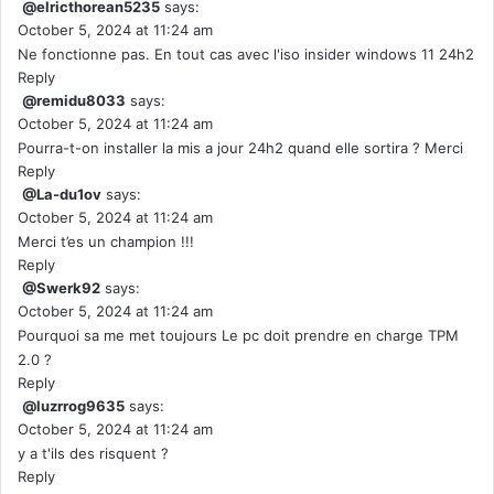
@elricthorean5235
says:
October 5, 2024 at 11:24 am
Ne fonctionne pas. En tout cas avec l'iso insider windows 11 24h2
Reply
@remidu8033
says:
October 5, 2024 at 11:24 am
Pourra-t-on installer la mis a jour 24h2 quand elle sortira ? Merci
Reply
@La-du1ov
says:
October 5, 2024 at 11:24 am
Merci t’es un champion !!!
Reply
@Swerk92
says:
October 5, 2024 at 11:24 am
Pourquoi sa me met toujours Le pc doit prendre en charge TPM
2.0 ?
Reply
@luzrrog9635
says:
October 5, 2024 at 11:24 am
y a t'ils des risquent ?
Reply