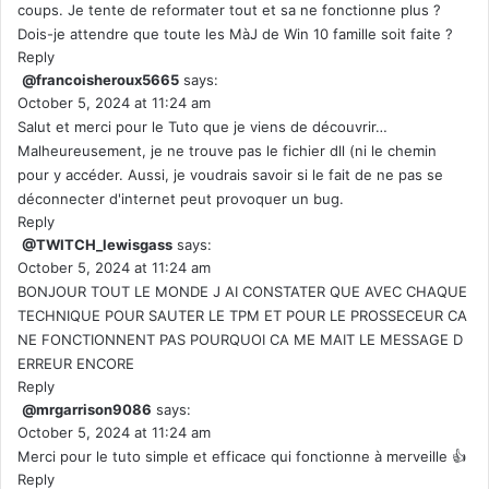
coups. Je tente de reformater tout et sa ne fonctionne plus ?
Dois-je attendre que toute les MàJ de Win 10 famille soit faite ?
Reply
@francoisheroux5665
says:
October 5, 2024 at 11:24 am
Salut et merci pour le Tuto que je viens de découvrir…
Malheureusement, je ne trouve pas le fichier dll (ni le chemin
pour y accéder. Aussi, je voudrais savoir si le fait de ne pas se
déconnecter d'internet peut provoquer un bug.
Reply
@TWITCH_lewisgass
says:
October 5, 2024 at 11:24 am
BONJOUR TOUT LE MONDE J AI CONSTATER QUE AVEC CHAQUE
TECHNIQUE POUR SAUTER LE TPM ET POUR LE PROSSECEUR CA
NE FONCTIONNENT PAS POURQUOI CA ME MAIT LE MESSAGE D
ERREUR ENCORE
Reply
@mrgarrison9086
says:
October 5, 2024 at 11:24 am
Merci pour le tuto simple et efficace qui fonctionne à merveille 👍
Reply