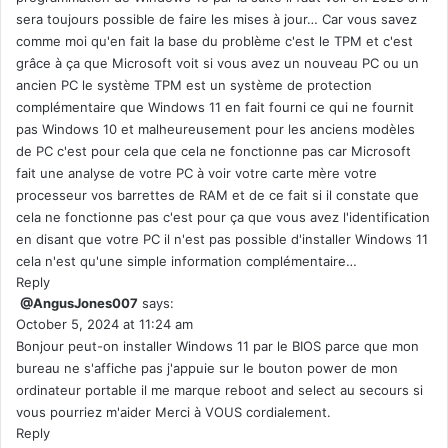
sera toujours possible de faire les mises à jour… Car vous savez
comme moi qu'en fait la base du problème c'est le TPM et c'est
grâce à ça que Microsoft voit si vous avez un nouveau PC ou un
ancien PC le système TPM est un système de protection
complémentaire que Windows 11 en fait fourni ce qui ne fournit
pas Windows 10 et malheureusement pour les anciens modèles
de PC c'est pour cela que cela ne fonctionne pas car Microsoft
fait une analyse de votre PC à voir votre carte mère votre
processeur vos barrettes de RAM et de ce fait si il constate que
cela ne fonctionne pas c'est pour ça que vous avez l'identification
en disant que votre PC il n'est pas possible d'installer Windows 11
cela n'est qu'une simple information complémentaire…
Reply
@AngusJones007
says:
October 5, 2024 at 11:24 am
Bonjour peut-on installer Windows 11 par le BIOS parce que mon
bureau ne s'affiche pas j'appuie sur le bouton power de mon
ordinateur portable il me marque reboot and select au secours si
vous pourriez m'aider Merci à VOUS cordialement.
Reply