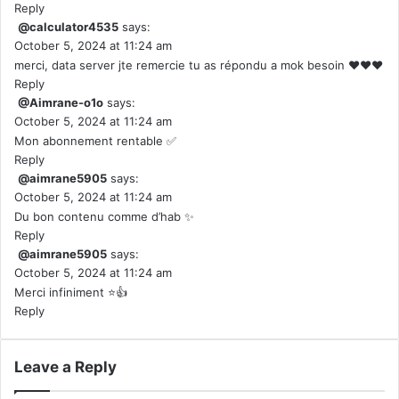
Reply
@calculator4535
says:
October 5, 2024 at 11:24 am
merci, data server jte remercie tu as répondu a mok besoin ❤❤❤
Reply
@Aimrane-o1o
says:
October 5, 2024 at 11:24 am
Mon abonnement rentable ✅
Reply
@aimrane5905
says:
October 5, 2024 at 11:24 am
Du bon contenu comme d’hab ✨
Reply
@aimrane5905
says:
October 5, 2024 at 11:24 am
Merci infiniment ⭐️👍
Reply
Leave a Reply