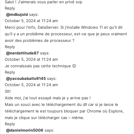
Salut ! J'aimerais vous parler en privé svp
Reply
@mdbujold
says:
October 5, 2024 at 11:24 am
Merci pour l'info, DataServer. Si j'installe Windows 11 et qu'il dit
qu'il y a un problème de processeur, est-ce que je peux vraiment
avoir des problèmes de processeur ?
Reply
@nerdattitude87
says:
October 5, 2024 at 11:24 am
Je connaissais pas cette technique 😊
Reply
@yacoubaballo9145
says:
October 5, 2024 at 11:24 am
Slt!
Aide moi, j'ai tout essayé mais je y arrive pas !
Mais un souci avec le téléchargement du dll car si je lance le
téléchargement le est toujours bloquer par Chrome où Esplore,
mais je clique sur télécharger cas – même.
Reply
@danielmorin5006
says: