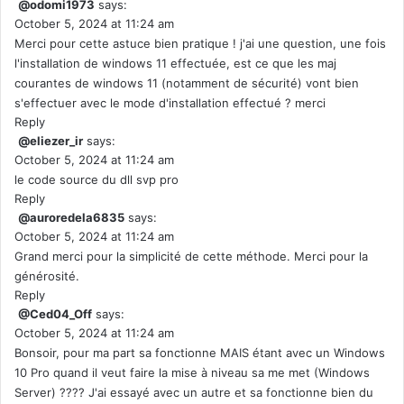
@odomi1973
says:
October 5, 2024 at 11:24 am
Merci pour cette astuce bien pratique ! j'ai une question, une fois
l'installation de windows 11 effectuée, est ce que les maj
courantes de windows 11 (notamment de sécurité) vont bien
s'effectuer avec le mode d'installation effectué ? merci
Reply
@eliezer_ir
says:
October 5, 2024 at 11:24 am
le code source du dll svp pro
Reply
@auroredela6835
says:
October 5, 2024 at 11:24 am
Grand merci pour la simplicité de cette méthode. Merci pour la
générosité.
Reply
@Ced04_Off
says:
October 5, 2024 at 11:24 am
Bonsoir, pour ma part sa fonctionne MAIS étant avec un Windows
10 Pro quand il veut faire la mise à niveau sa me met (Windows
Server) ???? J'ai essayé avec un autre et sa fonctionne bien du