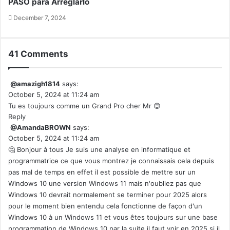
PASO para Arreglarlo
December 7, 2024
41 Comments
@amazigh1814
says:
October 5, 2024 at 11:24 am
Tu es toujours comme un Grand Pro cher Mr 😊
Reply
@AmandaBROWN
says:
October 5, 2024 at 11:24 am
🤔 Bonjour à tous Je suis une analyse en informatique et
programmatrice ce que vous montrez je connaissais cela depuis
pas mal de temps en effet il est possible de mettre sur un
Windows 10 une version Windows 11 mais n'oubliez pas que
Windows 10 devrait normalement se terminer pour 2025 alors
pour le moment bien entendu cela fonctionne de façon d'un
Windows 10 à un Windows 11 et vous êtes toujours sur une base
programmation de Windows 10 par la suite il faut voir en 2025 si il