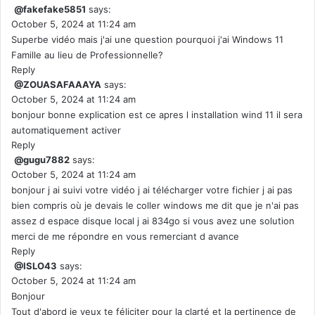
@fakefake5851
says:
October 5, 2024 at 11:24 am
Superbe vidéo mais j'ai une question pourquoi j'ai Windows 11
Famille au lieu de Professionnelle?
Reply
@ZOUASAFAAAYA
says:
October 5, 2024 at 11:24 am
bonjour bonne explication est ce apres l installation wind 11 il sera
automatiquement activer
Reply
@gugu7882
says:
October 5, 2024 at 11:24 am
bonjour j ai suivi votre vidéo j ai télécharger votre fichier j ai pas
bien compris où je devais le coller windows me dit que je n'ai pas
assez d espace disque local j ai 834go si vous avez une solution
merci de me répondre en vous remerciant d avance
Reply
@ISLO43
says:
October 5, 2024 at 11:24 am
Bonjour
Tout d'abord je veux te féliciter pour la clarté et la pertinence de