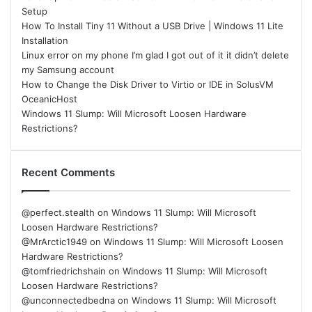
Setup
How To Install Tiny 11 Without a USB Drive | Windows 11 Lite
Installation
Linux error on my phone I’m glad I got out of it it didn’t delete
my Samsung account
How to Change the Disk Driver to Virtio or IDE in SolusVM
OceanicHost
Windows 11 Slump: Will Microsoft Loosen Hardware
Restrictions?
Recent Comments
@perfect.stealth
on
Windows 11 Slump: Will Microsoft
Loosen Hardware Restrictions?
@MrArctic1949
on
Windows 11 Slump: Will Microsoft Loosen
Hardware Restrictions?
@tomfriedrichshain
on
Windows 11 Slump: Will Microsoft
Loosen Hardware Restrictions?
@unconnectedbedna
on
Windows 11 Slump: Will Microsoft