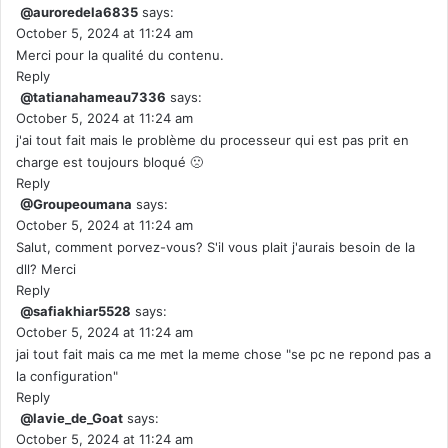
@auroredela6835
says:
October 5, 2024 at 11:24 am
Merci pour la qualité du contenu.
Reply
@tatianahameau7336
says:
October 5, 2024 at 11:24 am
j'ai tout fait mais le problème du processeur qui est pas prit en
charge est toujours bloqué 🙁
Reply
@Groupeoumana
says:
October 5, 2024 at 11:24 am
Salut, comment porvez-vous? S'il vous plait j'aurais besoin de la
dll? Merci
Reply
@safiakhiar5528
says:
October 5, 2024 at 11:24 am
jai tout fait mais ca me met la meme chose "se pc ne repond pas a
la configuration"
Reply
@lavie_de_Goat
says:
October 5, 2024 at 11:24 am