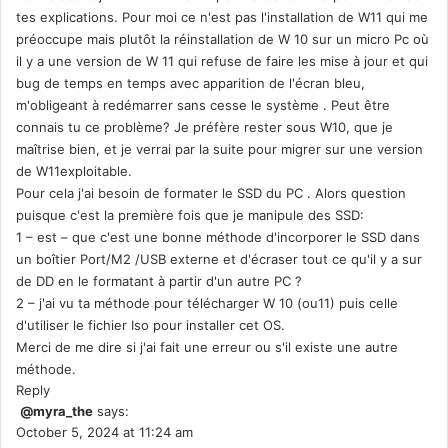
tes explications. Pour moi ce n'est pas l'installation de W11 qui me
préoccupe mais plutôt la réinstallation de W 10 sur un micro Pc où
il y a une version de W 11 qui refuse de faire les mise à jour et qui
bug de temps en temps avec apparition de l'écran bleu,
m'obligeant à redémarrer sans cesse le système . Peut être
connais tu ce problème? Je préfère rester sous W10, que je
maîtrise bien, et je verrai par la suite pour migrer sur une version
de W11exploitable.
Pour cela j'ai besoin de formater le SSD du PC . Alors question
puisque c'est la première fois que je manipule des SSD:
1 – est – que c'est une bonne méthode d'incorporer le SSD dans
un boîtier Port/M2 /USB externe et d'écraser tout ce qu'il y a sur
de DD en le formatant à partir d'un autre PC ?
2 – j'ai vu ta méthode pour télécharger W 10 (ou11) puis celle
d'utiliser le fichier Iso pour installer cet OS.
Merci de me dire si j'ai fait une erreur ou s'il existe une autre
méthode.
Reply
@myra_the
says:
October 5, 2024 at 11:24 am