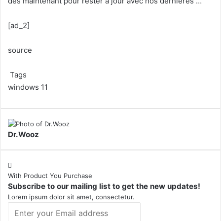
dès maintenant pour rester à jour avec nos dernières …
[ad_2]
source
Tags
windows 11
Dr.Wooz
With Product You Purchase
Subscribe to our mailing list to get the new updates!
Lorem ipsum dolor sit amet, consectetur.
Enter
your