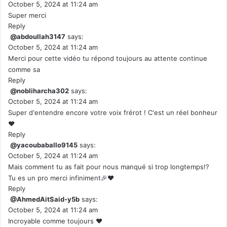
October 5, 2024 at 11:24 am
Super merci
Reply
@abdoullah3147
says:
October 5, 2024 at 11:24 am
Merci pour cette vidéo tu répond toujours au attente continue
comme sa
Reply
@nobliharcha302
says:
October 5, 2024 at 11:24 am
Super d'entendre encore votre voix frérot ! C'est un réel bonheur
❤
Reply
@yacoubaballo9145
says:
October 5, 2024 at 11:24 am
Mais comment tu as fait pour nous manqué si trop longtemps!?
Tu es un pro merci infiniment🎉❤
Reply
@AhmedAitSaid-y5b
says:
October 5, 2024 at 11:24 am
Incroyable comme toujours ❤