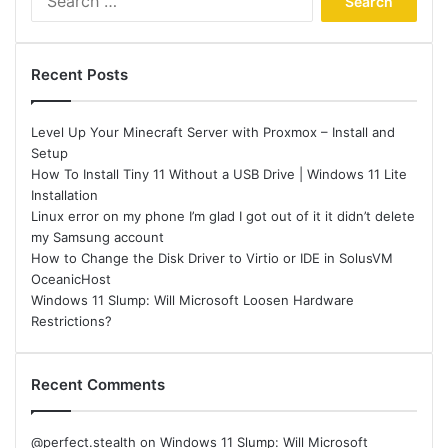
for:
Recent Posts
Level Up Your Minecraft Server with Proxmox – Install and
Setup
How To Install Tiny 11 Without a USB Drive | Windows 11 Lite
Installation
Linux error on my phone I’m glad I got out of it it didn’t delete
my Samsung account
How to Change the Disk Driver to Virtio or IDE in SolusVM
OceanicHost
Windows 11 Slump: Will Microsoft Loosen Hardware
Restrictions?
Recent Comments
@perfect.stealth
on
Windows 11 Slump: Will Microsoft