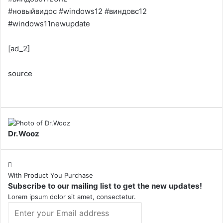
#новыйвидос #windows12 #виндовс12
#windows11newupdate
[ad_2]
source
Dr.Wooz
With Product You Purchase
Subscribe to our mailing list to get the new updates!
Lorem ipsum dolor sit amet, consectetur.
Enter
your