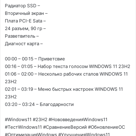
Радиатор SSD –
Вторичный экран –
Плата PCI-E Sata –
24 разъем, 90 гр –
Разветвитель –
Диагност карта –
00:00 – 00:15 – Приветсвие
00:16 – 01:05 – Набор текста голосом WINDOWS 11 23H2
01:06 – 02:00 – Несколько рабочих сталов WINDOWS 11
23H2
02:01 – 03:19 – Меню быстрых настроек WINDOWS 11
23H2
03:20 – 03:24 – Благодарности
#Windows11 #23H2 #НововведенияWindows11
#ТестWindows11 #СравнениеВерсий #ОбновлениеОС
#ОптимизацияWindows #УлучшенияWindows11