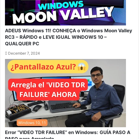
ADEUS Windows 11! CONHEÇA o Windows Moon Valley
RC3 – RÁPIDO e LEVE IGUAL WINDOWS 10 –
QUALQUER PC
December 7, 2024
Error “VIDEO TDR FAILURE” en Windows: GUÍA PASO A
PASO para Arreglarlo