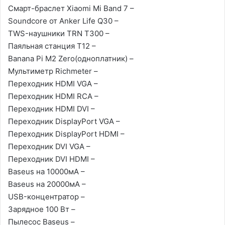
Смарт-браслет Xiaomi Mi Band 7 –
Soundcore от Anker Life Q30 –
TWS-наушники TRN T300 –
Паяльная станция T12 –
Banana Pi M2 Zero(одноплатник) –
Мультиметр Richmeter –
Переходник HDMI VGA –
Переходник HDMI RCA –
Переходник HDMI DVI –
Переходник DisplayPort VGA –
Переходник DisplayPort HDMI –
Переходник DVI VGA –
Переходник DVI HDMI –
Baseus на 10000мА –
Baseus на 20000мА –
USB-концентратор –
Зарядное 100 Вт –
Пылесос Baseus –