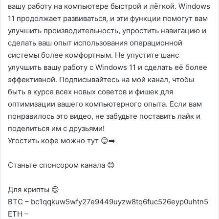
вашу работу на компьютере быстрой и лёгкой. Windows
11 продолжает развиваться, и эти функции помогут вам
улучшить производительность, упростить навигацию и
сделать ваш опыт использования операционной
системы более комфортным. Не упустите шанс
улучшить вашу работу с Windows 11 и сделать её более
эффективной. Подписывайтесь на мой канал, чтобы
быть в курсе всех новых советов и фишек для
оптимизации вашего компьютерного опыта. Если вам
понравилось это видео, не забудьте поставить лайк и
поделиться им с друзьями!
Угостить кофе можно тут 😊➡️
Станьте спонсором канала 😊
Для крипты 😊
ВTС – bc1qqkuw5wfy27e9449uyzw8tq6fuc526eyp0uhtn5
ETH –