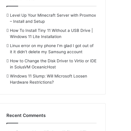
Level Up Your Minecraft Server with Proxmox
– Install and Setup
How To Install Tiny 11 Without a USB Drive |
Windows 11 Lite Installation
Linux error on my phone I’m glad I got out of
it it didn’t delete my Samsung account
How to Change the Disk Driver to Virtio or IDE
in SolusVM OceanicHost
Windows 11 Slump: Will Microsoft Loosen
Hardware Restrictions?
Recent Comments