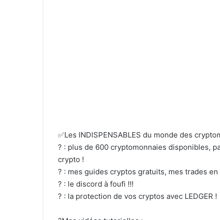
✅Les INDISPENSABLES du monde des cryptom
? : plus de 600 cryptomonnaies disponibles, p
crypto !
? : mes guides cryptos gratuits, mes trades en 
? : le discord à foufi !!!
? : la protection de vos cryptos avec LEDGER !