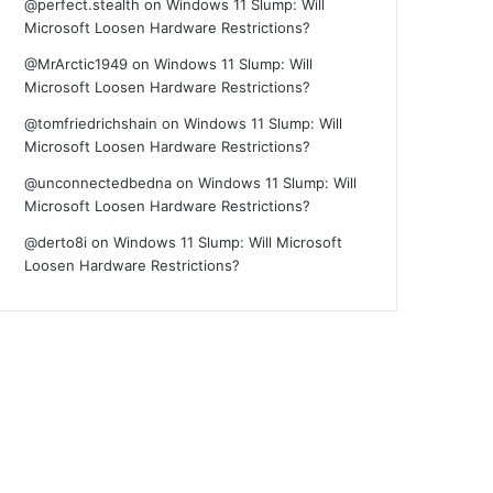
@perfect.stealth
on
Windows 11 Slump: Will
Microsoft Loosen Hardware Restrictions?
@MrArctic1949
on
Windows 11 Slump: Will
Microsoft Loosen Hardware Restrictions?
@tomfriedrichshain
on
Windows 11 Slump: Will
Microsoft Loosen Hardware Restrictions?
@unconnectedbedna
on
Windows 11 Slump: Will
Microsoft Loosen Hardware Restrictions?
@derto8i
on
Windows 11 Slump: Will Microsoft
Loosen Hardware Restrictions?