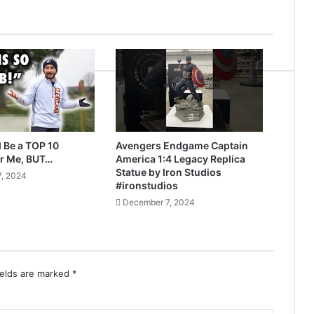
 Be a TOP 10
Avengers Endgame Captain
r Me, BUT…
America 1:4 Legacy Replica
Statue by Iron Studios
, 2024
#ironstudios
December 7, 2024
ields are marked
*