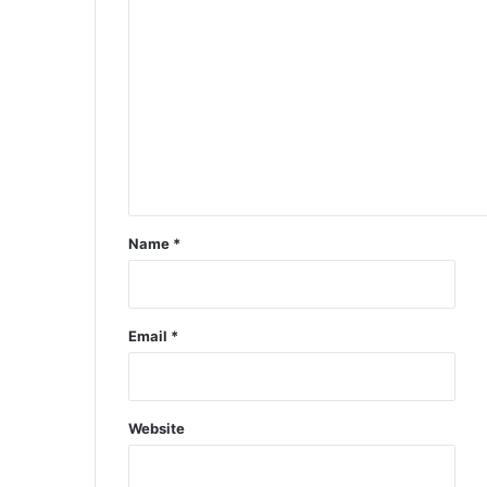
Name
*
Email
*
Website