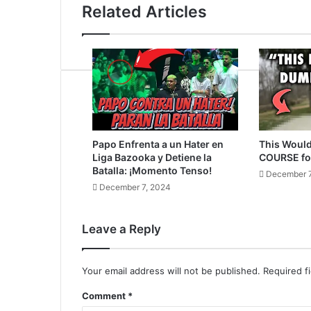
Related Articles
Papo Enfrenta a un Hater en
This Would
Liga Bazooka y Detiene la
COURSE fo
Batalla: ¡Momento Tenso!
December 7
December 7, 2024
Leave a Reply
Your email address will not be published.
Required f
Comment
*