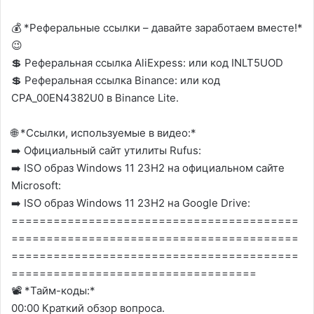
💰 *Реферальные ссылки – давайте заработаем вместе!*
😉
💲 Реферальная ссылка AliExpess: или код INLT5UOD
💲 Реферальная ссылка Binance: или код
CPA_00EN4382U0 в Binance Lite.
🌐 *Ссылки, используемые в видео:*
➡️ Официальный сайт утилиты Rufus:
➡️ ISO образ Windows 11 23H2 на официальном сайте
Microsoft:
➡️ ISO образ Windows 11 23H2 на Google Drive:
=========================================
=========================================
=========================================
===================================
📽️ *Тайм-коды:*
00:00 Краткий обзор вопроса.