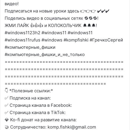
видео!
Подписаться на новые уроки здесь 👉👉👉 ✔️✔️✔️
Поделись видео в социальных сетях 🔁🔁🔁!
ЖМИ ЛАЙК 👍👍👍 и КОЛОКОЛЬЧИК 🔔🔔🔔!
#windows1123h2 #windows11 #windows11
#windows11rufus #windows #kompfishki #ГречкоСергей
#компьютерные_фишки
#компьютерные_фишки_и_не_только
=========================================
=========================================
=========================================
===================================
👇 *Полезные ссылки:*
✅ Подписка на канал:
✅ Страница канала в Facebook:
✅ Страница канала в TikTok:
💎 Ko-fi донат на развитие канала:
🤝 Сотрудничество: komp.fishki@gmail.com