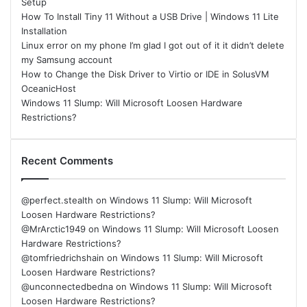
Setup
How To Install Tiny 11 Without a USB Drive | Windows 11 Lite
Installation
Linux error on my phone I’m glad I got out of it it didn’t delete
my Samsung account
How to Change the Disk Driver to Virtio or IDE in SolusVM
OceanicHost
Windows 11 Slump: Will Microsoft Loosen Hardware
Restrictions?
Recent Comments
@perfect.stealth
on
Windows 11 Slump: Will Microsoft
Loosen Hardware Restrictions?
@MrArctic1949
on
Windows 11 Slump: Will Microsoft Loosen
Hardware Restrictions?
@tomfriedrichshain
on
Windows 11 Slump: Will Microsoft
Loosen Hardware Restrictions?
@unconnectedbedna
on
Windows 11 Slump: Will Microsoft
Loosen Hardware Restrictions?