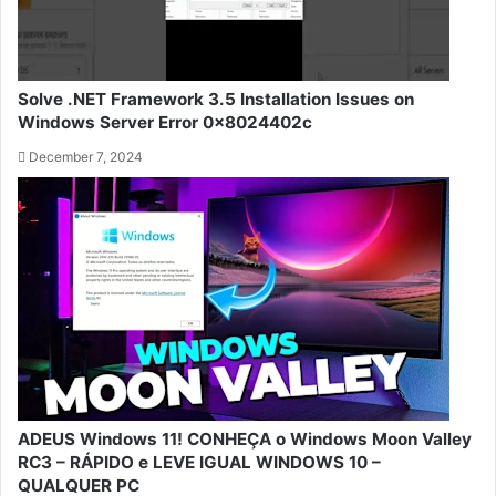
Solve .NET Framework 3.5 Installation Issues on
Windows Server Error 0x8024402c
December 7, 2024
ADEUS Windows 11! CONHEÇA o Windows Moon Valley
RC3 – RÁPIDO e LEVE IGUAL WINDOWS 10 –
QUALQUER PC